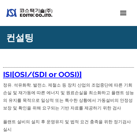
Skip
to
content
컨설팅
ISI[OSI/(SDI or OOSI)]
정유, 석유화학, 발전소, 제철소 등 장치 산업의 조업중단에 따른 기회
손실 및 재가동에 따른 에너지 및 원료손실을 최소화하고 플랜트 성능
의 유지를 목적으로 일상적 또는 특수한 상황에서 가동설비의 안정성
보장 및 확인을 위해 요구되는 기반 자료를 제공하기 위한 검사
플랜트 설비의 설치 후 운영유지 및 법적 요건 충족을 위한 정기검사
실시